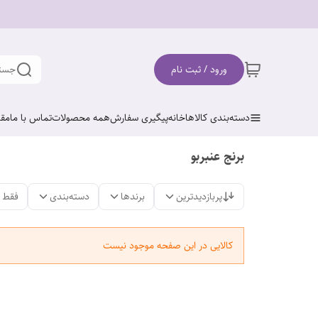
ورود / ثبت نام
جستج
دسته‌بندی کالاها
خانه
پیگیری سفارش
همه محصولات
تماس با ما
مقا
برنج عنبربو
پربازدیدترین
برندها
دسته‌بندی
فقط 
کالایی در این صفحه موجود نیست