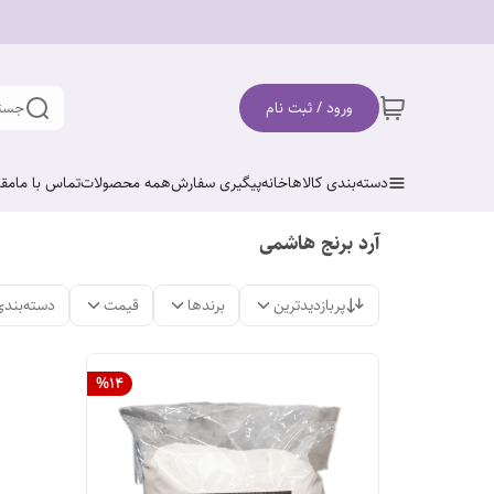
ورود / ثبت نام
جستج
دسته‌بندی کالاها
خانه
پیگیری سفارش
همه محصولات
تماس با ما
مقا
آرد برنج هاشمی
پربازدیدترین
برندها
قیمت
دسته‌بندی
%
14