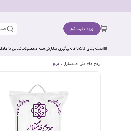
ورود / ثبت نام
جستج
دسته‌بندی کالاها
خانه
پیگیری سفارش
همه محصولات
تماس با ما
مقا
برنج حاج علی خدمتگزار
برنج