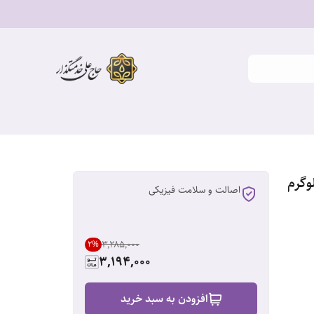
اصالت و سلامت فیزیکی
۳٬۲۸۵٬۰۰۰
2
%
3,194,000
افزودن به سبد خرید