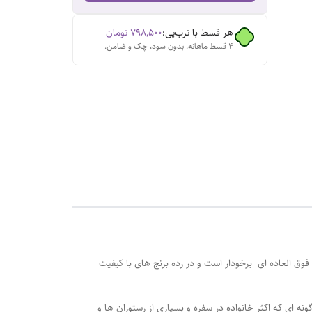
هر قسط با ترب‌پی:
۷۹۸٬۵۰۰
تومان
۴ قسط ماهانه. بدون سود، چک و ضامن.
وق العاده ای برخودار است و در رده برنج های با کیفیت
 که اکثر خانواده‌ در سفره‌ و بسیاری از رستوران‌ ها و