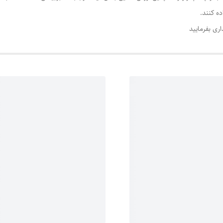
ده کنند.
اری بفرمایید