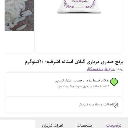
برنج صدری درباری گیلان آستانه اشرفیه- ۱۰کیلوگرم
برند:
حاج علی خدمتگزار
امکان قسط‌بندی برحسب اعتبار ترب‌پی
۴ قسط ماهانه. بدون سود، چک و ضامن.
اصالت و سلامت فیزیکی
توضیحات
مشخصات
نظرات کاربران