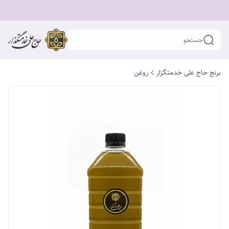
جستجو
برنج حاج علی خدمتگزار
روغن