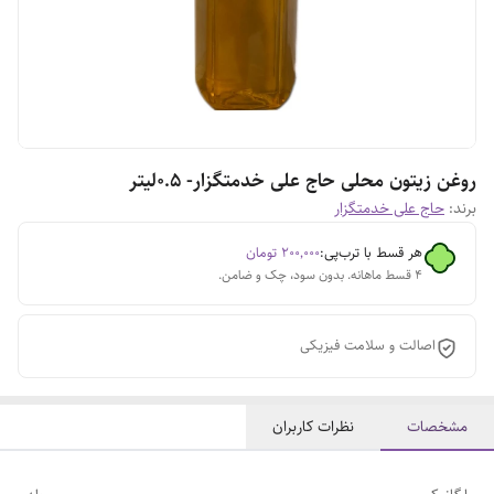
روغن زیتون محلی حاج علی خدمتگزار- ۰.۵لیتر
برند:
حاج علی خدمتگزار
هر قسط با ترب‌پی:
۲۰۰٬۰۰۰
تومان
۴ قسط ماهانه. بدون سود، چک و ضامن.
اصالت و سلامت فیزیکی
مشخصات
نظرات کاربران