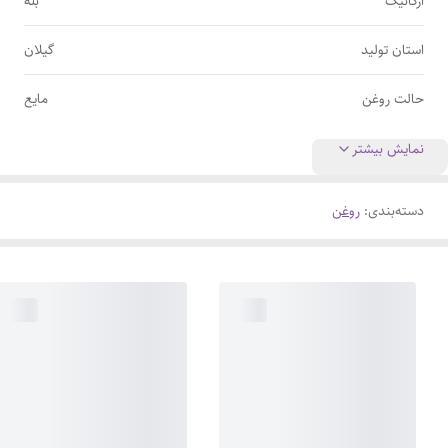
ارگانیک
بله
استان تولید
گیلان
حالت روغن
مایع
نمایش بیشتر
دسته‌بندی
:
روغن