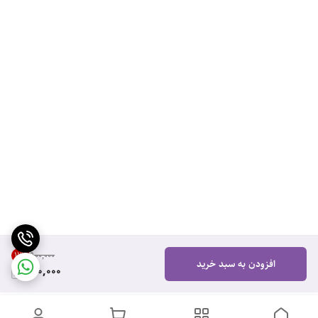
11
%
۹۰۰٬۰۰۰
افزودن به سبد خرید
800,000