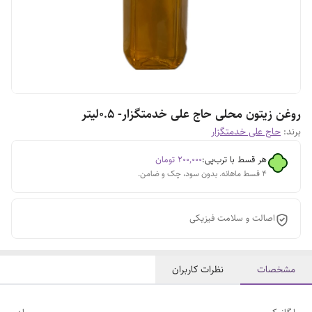
روغن زیتون محلی حاج علی خدمتگزار- ۰.۵لیتر
برند:
حاج علی خدمتگزار
هر قسط با ترب‌پی:
۲۰۰٬۰۰۰
تومان
۴ قسط ماهانه. بدون سود، چک و ضامن.
اصالت و سلامت فیزیکی
مشخصات
نظرات کاربران