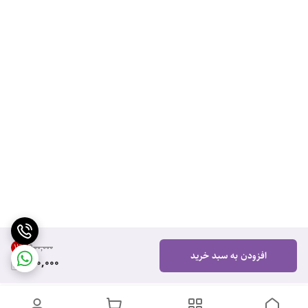
11
%
۹۰۰٬۰۰۰
افزودن به سبد خرید
800,000