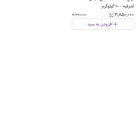
اشرفیه - ۱۰ کیلوگرم
۳٬۸۵۰٬۰۰۰
۳٬۹۹۰٬۰۰۰
افزودن به سبد