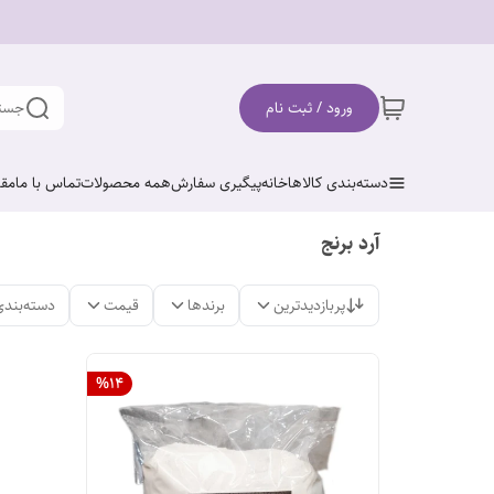
ورود / ثبت نام
جستج
دسته‌بندی کالاها
خانه
پیگیری سفارش
همه محصولات
تماس با ما
مقا
آرد برنج
پربازدیدترین
برندها
قیمت
دسته‌بندی
%
14