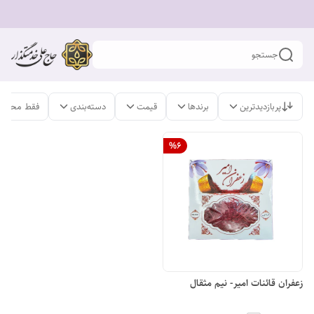
جستجو
پربازدیدترین
برندها
قیمت
دسته‌بندی
فقط محصول
%
6
زعفران قائنات امیر- نیم مثقال